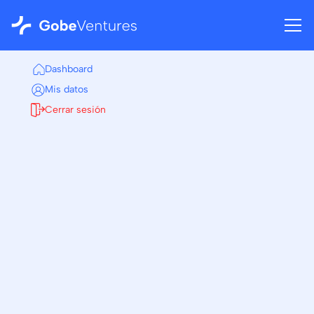
Dashboard
Mis datos
Cerrar sesión
Volver al dashboard