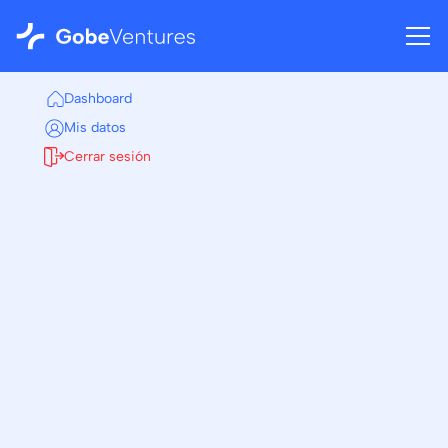
Dashboard
Mis datos
Cerrar sesión
Volver al dashboard